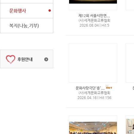
문화행사
제12회 서울시민연...
(사)세계문화교류협회
복지(나눔,기부)
2026.08.04
|
Hit 5
문화사랑극단'흥'...
(사)세계문화교류협회
2026.04.16
|
Hit 156