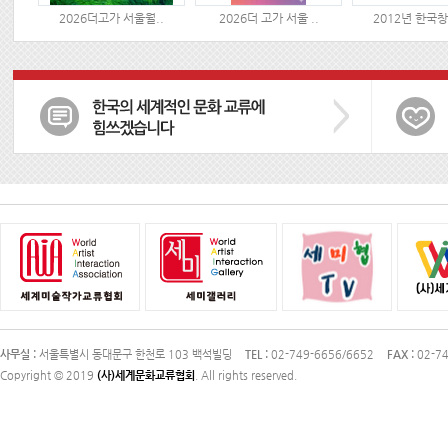
2026더고가 서울월..
2026더 고가 서울 ..
2012년 한국창
사무실 :
서울특별시 동대문구 한천로 103 백석빌딩
TEL :
02-749-6656/6652
FAX :
02-74
Copyright © 2019
(사)세계문화교류협회
. All rights reserved.