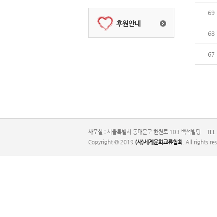
69
68
67
사무실 :
서울특별시 동대문구 한천로 103 백석빌딩
TEL 
Copyright © 2019
(사)세계문화교류협회
. All rights re