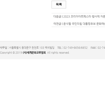
목록
다음글 |
2023 코리아아트페스타 행사에 자문위원
이전글 |
윤석렬 국민의힘 대통령후보 문화예술
사무실 :
서울특별시 동대문구 한천로 103 백석빌딩
TEL :
02-749-6656/6652
FAX :
02-74
Copyright © 2019
(사)세계문화교류협회
. All rights reserved.