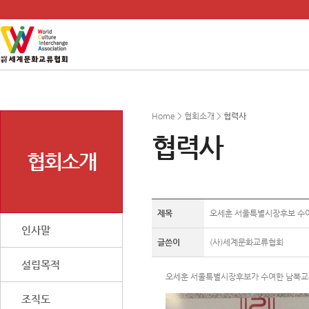
Home > 협회소개 >
협력사
협력사
협회소개
제목
오세훈 서울특별시장후보 수여한
인사말
글쓴이
(사)세계문화교류협회
설립목적
오세훈 서울특별시장후보가 수여한 남북교
조직도