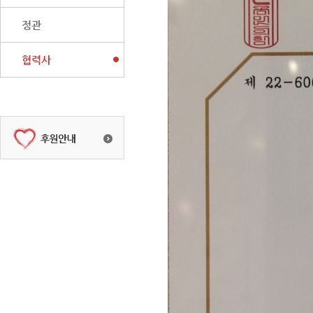
정관
협력사