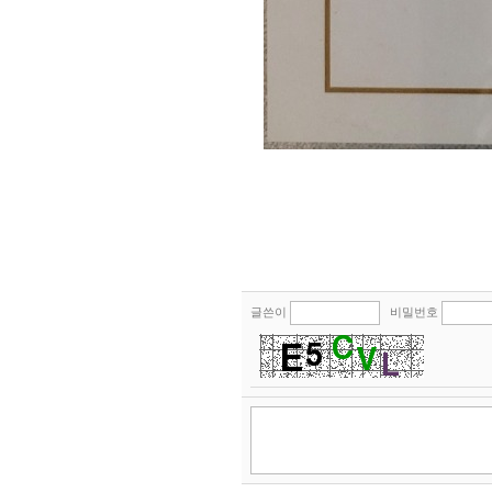
글쓴이
비밀번호