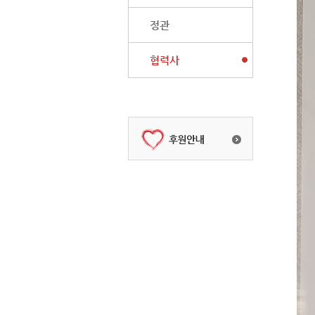
정관
협력사