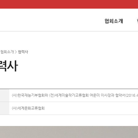
협회소개
> 협회소개 >
협력사
력사
(사)한국재능기부협회와 (전)세계미술작가교류협회 여운미 이사장과 협약서(2016.4.
(사)세계문화교류협회