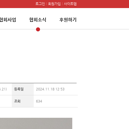
로그인
회원가입
사이트맵
협회사업
협회소식
후원하기
21)
등록일
2024.11.18 12:53
조회
634