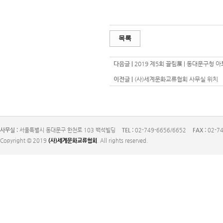
목록
다음글 |
2019 제5회 끌림展 | 동대문구청 아트
이전글 |
(사)세계문화교류협회 사무실 위치
사무실 :
서울특별시 동대문구 한천로 103 백석빌딩
TEL :
02-749-6656/6652
FAX :
02-74
Copyright © 2019
(사)세계문화교류협회
. All rights reserved.