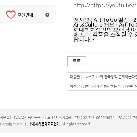
http://https://youtu.be
전시명 : Art To Go 일정 
Art&Culture 개요 - 
현대백화점만의 브랜딩 아
에 드는 작품을 소장할 수 
랍니다. -
목록
다음글 |
2025 제13회 한국창작 문화예술대
이전글 |
김현주작가와 함께하는 '아란오픈갤러
사무실 :
서울특별시 동대문구 한천로 103 백석빌딩
TEL :
02-749-6656/6652
FAX :
02-74
Copyright © 2019
(사)세계문화교류협회
. All rights reserved.