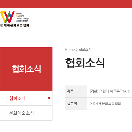
Home >
협회소식
협회소식
협회소식
제목
[기본]
더현대 아트투고(ART 
협회소식
글쓴이
(사)세계문화교류협회
문화예술소식