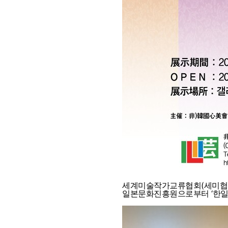
세계미술작가교류협회(세미협)
일본문화진흥원으로부터 ‘한일