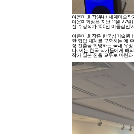
여운미 회장(우) / 세계미술
여운미회장은 지난 11월 27일(
전 수상작가 100인 미중심전
여운미 회장은 한국심미술원 H.
한 협업 체계를 구축하는 데 주
장 진출을 희망하는 국내 유망
다. 이는 한국 작가들에게 해
작가 일본 진출 교두보 마련과