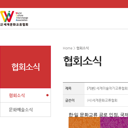
Home >
협회소식
협회소식
협회소식
제목
[기본]
세계미술작가교류협회 여운
협회소식
글쓴이
(사)세계문화교류협회
문화예술소식
한·일 문화교류 공로 인정, 국제