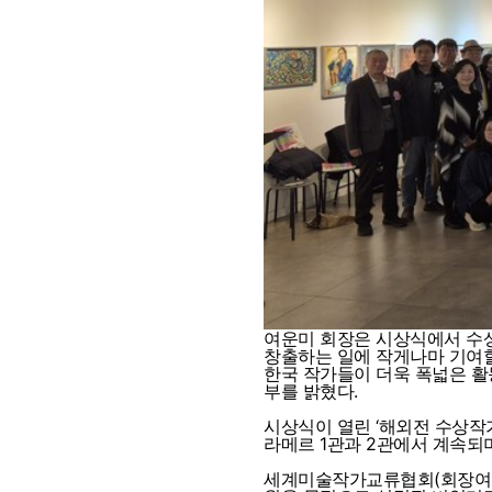
여운미 회장은 시상식에서 수상
창출하는 일에 작게나마 기여할 수
한국 작가들이 더욱 폭넓은 활
부를 밝혔다.
시상식이 열린 ‘해외전 수상작가 
라메르 1관과 2관에서 계속되
세계미술작가교류협회(회장여운미