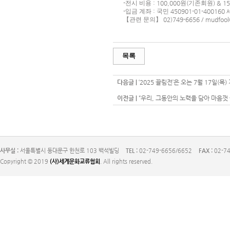
-
전시 비용
: 100,000
원
(
기존회원
) & 1
-
입금 계좌
:
국민
450901-01-400160
【
관련 문의
】
02)749-6656 / mudfoo
목록
다음글 |
‘2025 끌림전’은 오는 7월 17일(
이전글 |
“우리, 그동안의 노력을 담아 마음껏 
사무실 :
서울특별시 동대문구 한천로 103 백석빌딩
TEL :
02-749-6656/6652
FAX :
02-74
Copyright © 2019
(사)세계문화교류협회
. All rights reserved.